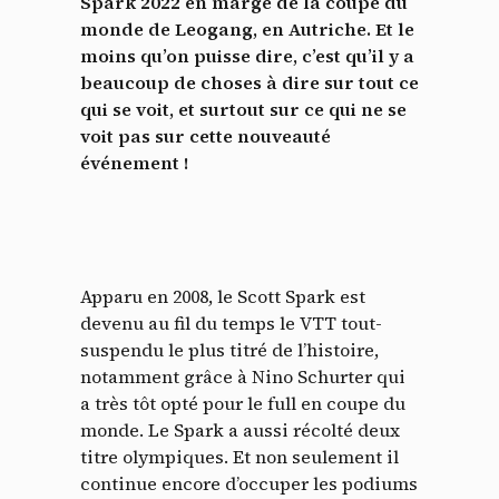
Spark 2022 en marge de la coupe du
monde de Leogang, en Autriche. Et le
moins qu’on puisse dire, c’est qu’il y a
beaucoup de choses à dire sur tout ce
qui se voit, et surtout sur ce qui ne se
voit pas sur cette nouveauté
événement !
Apparu en 2008, le Scott Spark est
devenu au fil du temps le VTT tout-
suspendu le plus titré de l’histoire,
notamment grâce à Nino Schurter qui
a très tôt opté pour le full en coupe du
monde. Le Spark a aussi récolté deux
titre olympiques. Et non seulement il
continue encore d’occuper les podiums