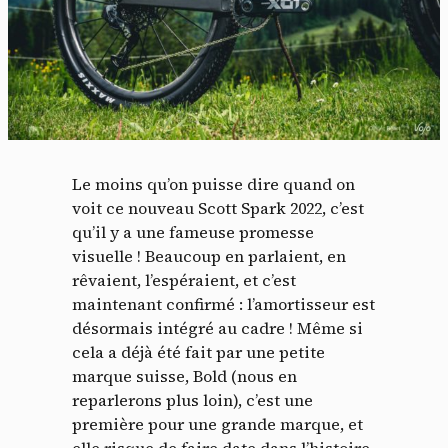
Le moins qu’on puisse dire quand on
voit ce nouveau Scott Spark 2022, c’est
qu’il y a une fameuse promesse
visuelle ! Beaucoup en parlaient, en
rêvaient, l’espéraient, et c’est
maintenant confirmé : l’amortisseur est
désormais intégré au cadre ! Même si
cela a déjà été fait par une petite
marque suisse, Bold (nous en
reparlerons plus loin), c’est une
première pour une grande marque, et
elle risque de faire date dans l’histoire.