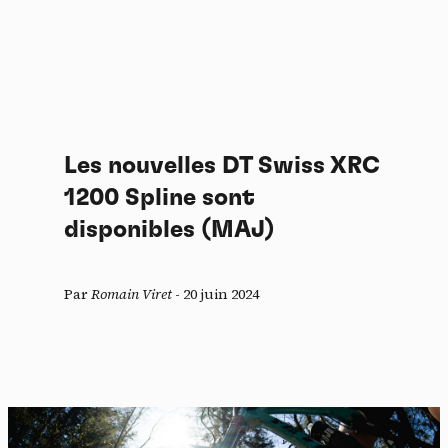
Les nouvelles DT Swiss XRC
1200 Spline sont
disponibles (MAJ)
Par
Romain Viret
-
20 juin 2024