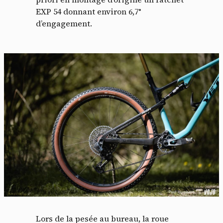
EXP 54 donnant environ 6,7°
d’engagement.
Lors de la pesée au bureau, la roue