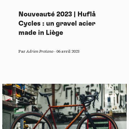
Nouveauté 2023 | Huflå
Cycles : un gravel acier
made in Liège
Par
Adrien Protano
-
06 avril 2023