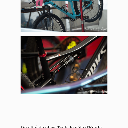
Du côté de chez Trek, le vélo d’Emily