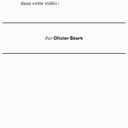
dans cette vidéo :
Par
Olivier Béart