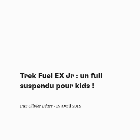
Trek Fuel EX Jr : un full
suspendu pour kids !
Par
Olivier Béart
-
19 avril 2015