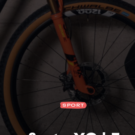
Na
SPORT