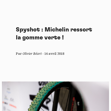
Spyshot : Michelin ressort
la gomme verte !
Par
Olivier Béart
-
16 avril 2018