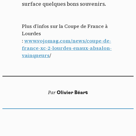
surface quelques bons souvenirs.
Plus d’infos sur la Coupe de France à
Lourdes
:
www.vojomag.com/news/coupe-de-
france-xc-2-lourdes-enaux-absalon-
vainqueurs
/
Par
Olivier Béart