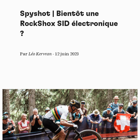
Spyshot | Bientôt une
RockShox SID électronique
?
Par
Léo Kervran
-
12 juin 2023