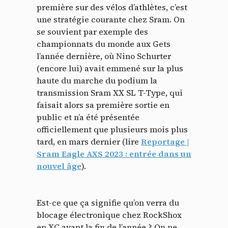
première sur des vélos d’athlètes, c’est
une stratégie courante chez Sram. On
se souvient par exemple des
championnats du monde aux Gets
l’année dernière, où Nino Schurter
(encore lui) avait emmené sur la plus
haute du marche du podium la
transmission Sram XX SL T-Type, qui
faisait alors sa première sortie en
public et n’a été présentée
officiellement que plusieurs mois plus
tard, en mars dernier (lire
Reportage |
Sram Eagle AXS 2023 : entrée dans un
nouvel âge
).
Est-ce que ça signifie qu’on verra du
blocage électronique chez RockShox
en XC avant la fin de l’année ? On ne