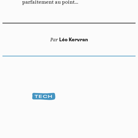
parfaitement au point…
Par
Léo Kervran
TECH