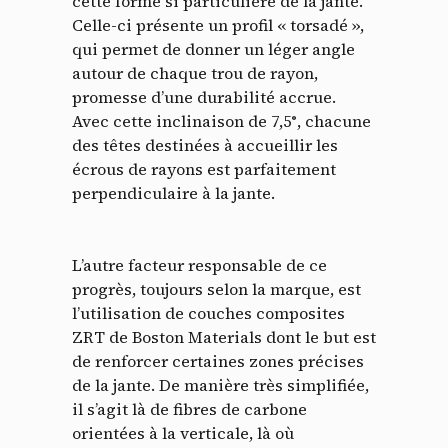
cette forme si particulière de la jante.
Celle-ci présente un profil « torsadé »,
qui permet de donner un léger angle
autour de chaque trou de rayon,
promesse d’une durabilité accrue.
Avec cette inclinaison de 7,5°, chacune
des têtes destinées à accueillir les
écrous de rayons est parfaitement
perpendiculaire à la jante.
L’autre facteur responsable de ce
progrès, toujours selon la marque, est
l’utilisation de couches composites
ZRT de Boston Materials dont le but est
de renforcer certaines zones précises
de la jante. De manière très simplifiée,
il s’agit là de fibres de carbone
orientées à la verticale, là où