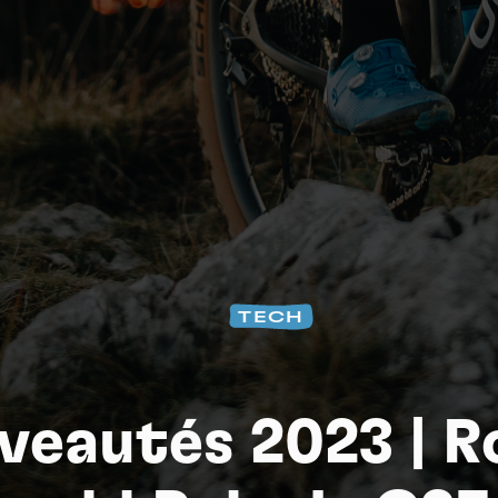
Na
TECH
veautés 2023 | R