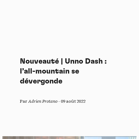
Nouveauté | Unno Dash :
l’all-mountain se
dévergonde
Par
Adrien Protano
-
09 août 2022