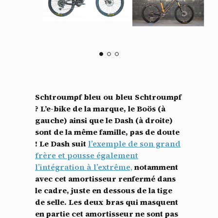
Schtroumpf bleu ou bleu Schtroumpf
? L’e-bike de la marque, le Boös (à
gauche) ainsi que le Dash (à droite)
sont de la même famille, pas de doute
! Le Dash suit
l’exemple de son grand
frère et pousse également
l’intégration à l’extrême,
notamment
avec cet amortisseur renfermé dans
le cadre, juste en dessous de la tige
de selle. Les deux bras qui masquent
en partie cet amortisseur ne sont pas