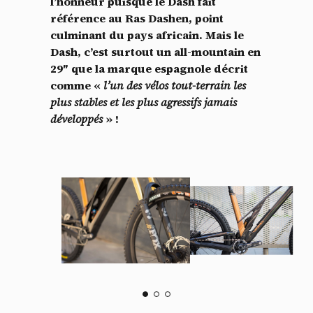
l’honneur puisque le Dash fait
référence au Ras Dashen, point
culminant du pays africain. Mais le
Dash, c’est surtout un all-mountain en
29″ que la marque espagnole décrit
comme «
l’un des vélos tout-terrain les
plus stables et les plus agressifs jamais
développés
» !