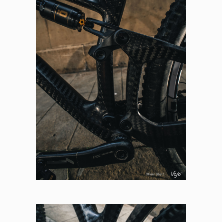
Panneau de gestion des
cookies
En autorisant ces services tiers, vous acceptez le dépôt et la
lecture de cookies et l'utilisation de technologies de suivi
nécessaires à leur bon fonctionnement.
Politique de confidentialité