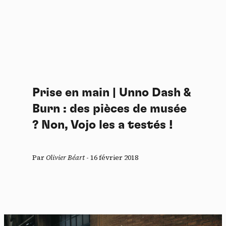
Prise en main | Unno Dash &
Burn : des pièces de musée
? Non, Vojo les a testés !
Par
Olivier Béart
-
16 février 2018