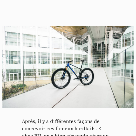
Après, il y a différentes façons de
concevoir ces fameux hardtails. Et
chez BH, on a bien sûr voulu viser un