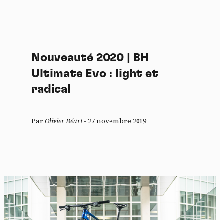
Nouveauté 2020 | BH
Ultimate Evo : light et
radical
Par
Olivier Béart
-
27 novembre 2019