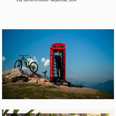
Par
Adrien Protano
-
08 janvier 2024