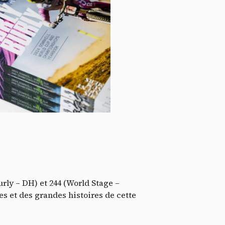
ssi
urly – DH) et 244 (World Stage –
es et des grandes histoires de cette