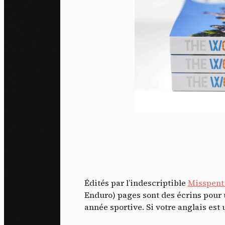
Édités par l’indescriptible
Misspen
Enduro) pages sont des écrins pour u
année sportive. Si votre anglais est 