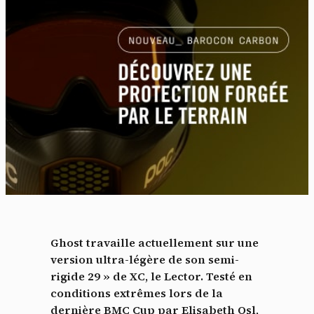
Ghost travaille actuellement sur une
version ultra-légère de son semi-
rigide 29 » de XC, le Lector. Testé en
conditions extrêmes lors de la
dernière BMC Cup par Elisabeth Osl,