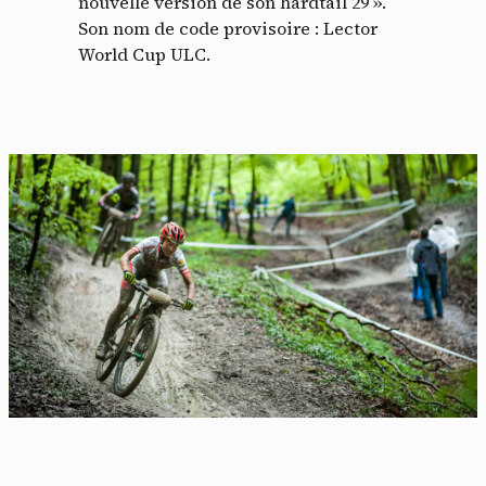
nouvelle version de son hardtail 29 ».
Son nom de code provisoire : Lector
World Cup ULC.