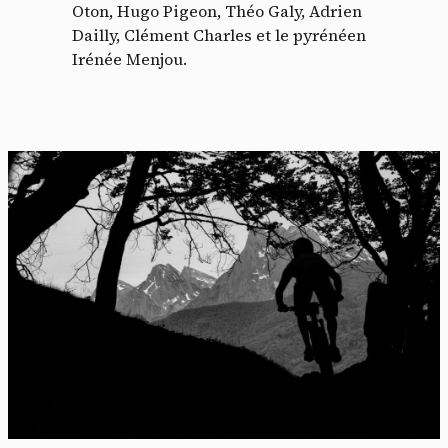
Oton, Hugo Pigeon, Théo Galy, Adrien
Dailly, Clément Charles et le pyrénéen
Irénée Menjou.