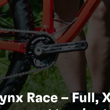
Na
ynx Race – Full, 