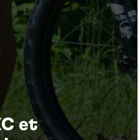
tu
XC et