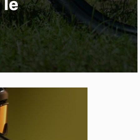
 le
po
kies et