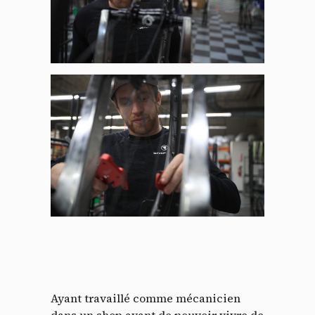
Panneau de gestion des
cookies
En autorisant ces services tiers, vous acceptez le dépôt et la
lecture de cookies et l'utilisation de technologies de suivi
nécessaires à leur bon fonctionnement.
Politique de confidentialité
Ayant travaillé comme mécanicien