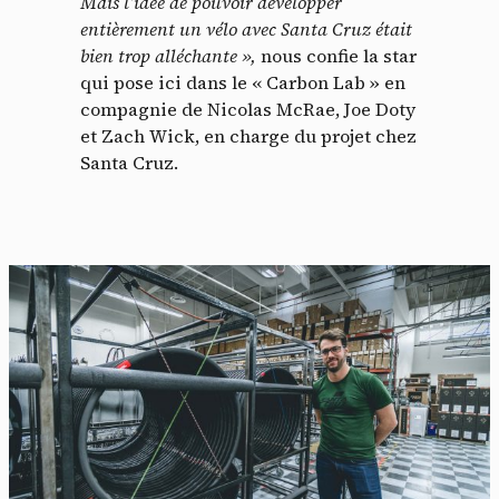
Mais l’idée de pouvoir développer
entièrement un vélo avec Santa Cruz était
bien trop alléchante »,
nous confie la star
qui pose ici dans le « Carbon Lab » en
compagnie de Nicolas McRae, Joe Doty
et Zach Wick, en charge du projet chez
Santa Cruz.