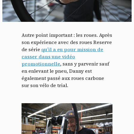
Autre point important : les roues. Après
son expérience avec des roues Reserve
de série
qu’il a eu pour mission de
casser dans une vidéo
promotionnelle
, sans y parvenir sauf
en enlevant le pneu, Danny est
également passé aux roues carbone
sur son vélo de trial.