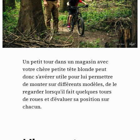
Un petit tour dans un magasin avec
votre chère petite tête blonde peut
donc s’avérer utile pour lui permettre
de monter sur différents modèles, de le
regarder lorsqu’il fait quelques tours
de roues et d’évaluer sa position sur
chacun.