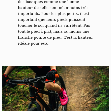
des basiques comme une bonne
hauteur de selle sont néanmoins très
importants. Pour les plus petits, il est
important que leurs pieds puissent
toucher le sol quand ils s’arrêtent. Pas
tout le pied à plat, mais au moins une
franche pointe de pied. C’est la hauteur
idéale pour eux.
Panneau de gestion des
cookies
En autorisant ces services tiers, vous acceptez le dépôt et la
lecture de cookies et l'utilisation de technologies de suivi
nécessaires à leur bon fonctionnement.
Politique de confidentialité