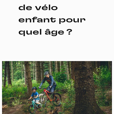
de vélo
enfant pour
quel âge ?