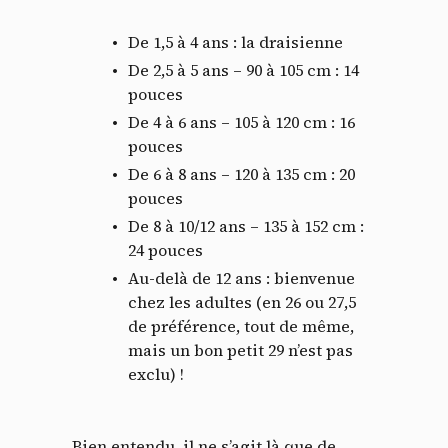
De 1,5 à 4 ans : la draisienne
De 2,5 à 5 ans – 90 à 105 cm : 14
pouces
De 4 à 6 ans – 105 à 120 cm : 16
pouces
De 6 à 8 ans – 120 à 135 cm : 20
pouces
De 8 à 10/12 ans – 135 à 152 cm :
24 pouces
Au-delà de 12 ans : bienvenue
chez les adultes (en 26 ou 27,5
de préférence, tout de même,
mais un bon petit 29 n’est pas
exclu) !
Bien entendu, il ne s’agit là que de