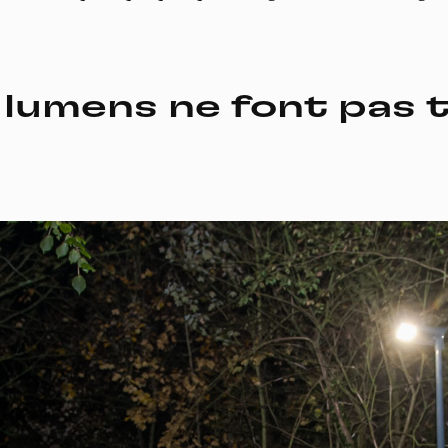
 lumens ne font pas 
Do