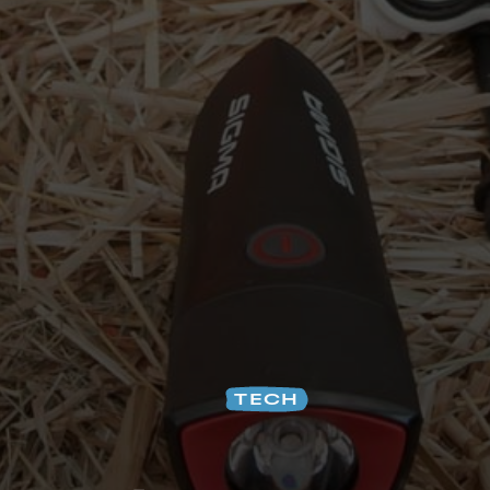
Na
TECH