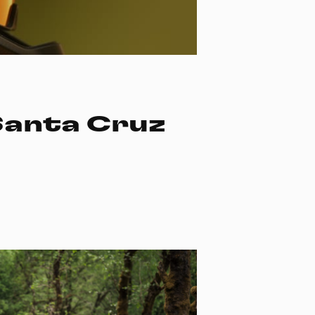
Santa Cruz
idé