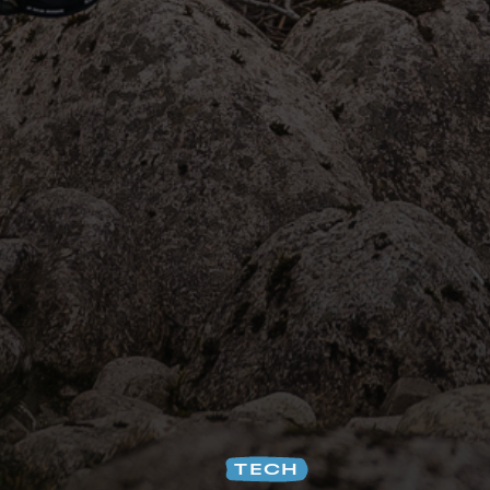
Na
TECH