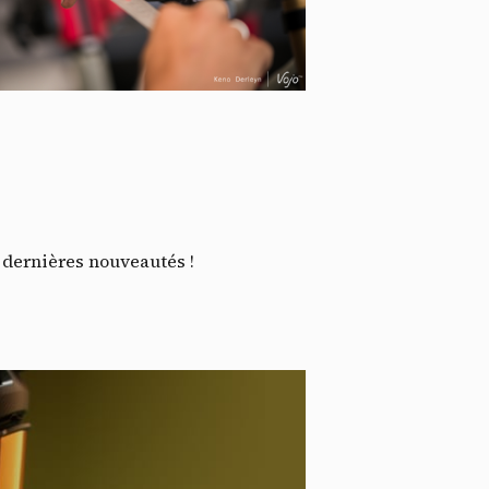
ssi
s dernières nouveautés !