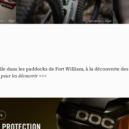
Do
file dans les paddocks de Fort William, à la découverte de
 pour les découvrir >>>