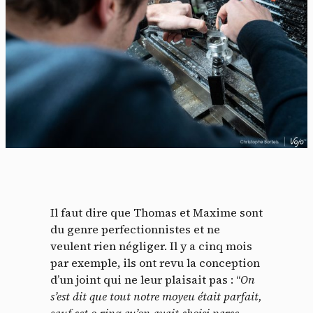
Il faut dire que Thomas et Maxime sont
du genre perfectionnistes et ne
veulent rien négliger. Il y a cinq mois
par exemple, ils ont revu la conception
d’un joint qui ne leur plaisait pas : “
On
s’est dit que tout notre moyeu était parfait,
sauf cet o-ring qu’on avait choisi parce