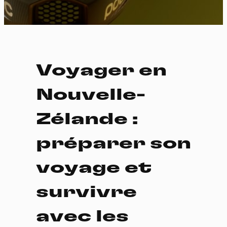
Voyager en
Nouvelle-
Zélande :
préparer son
voyage et
survivre
avec les