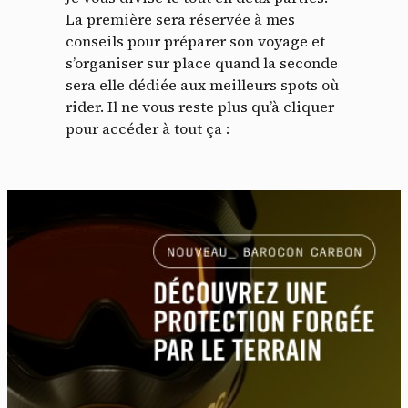
La première sera réservée à mes
conseils pour préparer son voyage et
s’organiser sur place quand la seconde
sera elle dédiée aux meilleurs spots où
rider. Il ne vous reste plus qu’à cliquer
pour accéder à tout ça :