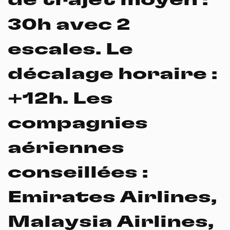
30h avec 2
escales.
Le
décalage horaire
:
+12h.
Les
compagnies
aériennes
conseillées :
Emirates Airlines,
Malaysia Airlines,