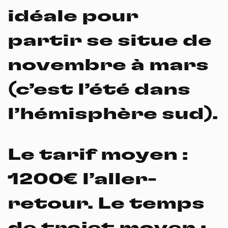
idéale pour
partir se situe de
novembre à mars
(c’est l’été dans
l’hémisphère sud).
Le tarif moyen
:
1200€ l’aller-
retour.
Le temps
de trajet moyen
: