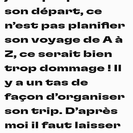
son départ, ce
n’est pas planifier
son voyage de A à
Z, ce serait bien
trop dommage ! Il
y a un tas de
façon d’organiser
son trip. D’après
moi il faut laisser