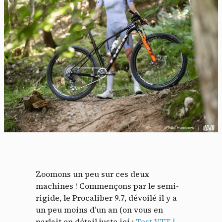
Zoomons un peu sur ces deux
machines ! Commençons par le semi-
rigide, le Procaliber 9.7, dévoilé il y a
un peu moins d’un an (on vous en
parlait en détail juste ici :
Test VTT |