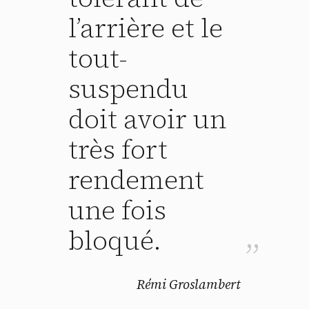
l’arrière et le
tout-
suspendu
doit avoir un
très fort
rendement
une fois
bloqué.
Rémi Groslambert