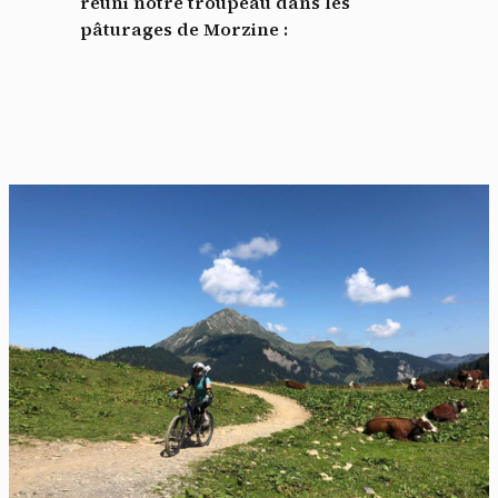
réuni notre troupeau dans les
pâturages de Morzine :