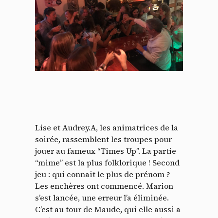
Lise et Audrey.A, les animatrices de la
soirée, rassemblent les troupes pour
jouer au fameux “Times Up”. La partie
“mime” est la plus folklorique ! Second
jeu : qui connait le plus de prénom ?
Les enchères ont commencé. Marion
s’est lancée, une erreur l’a éliminée.
C’est au tour de Maude, qui elle aussi a