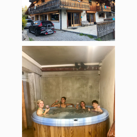
Panneau de gestion des
cookies
En autorisant ces services tiers, vous acceptez le dépôt et la
lecture de cookies et l'utilisation de technologies de suivi
nécessaires à leur bon fonctionnement.
Politique de confidentialité