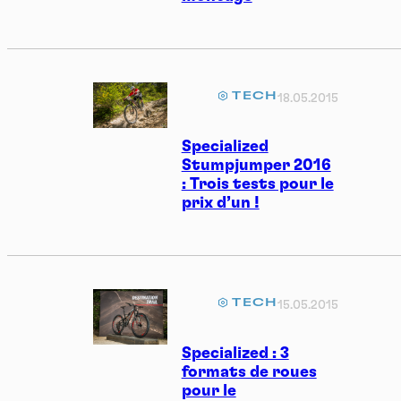
TECH
18.05.2015
Specialized
Stumpjumper 2016
: Trois tests pour le
prix d’un !
TECH
15.05.2015
Specialized : 3
formats de roues
pour le