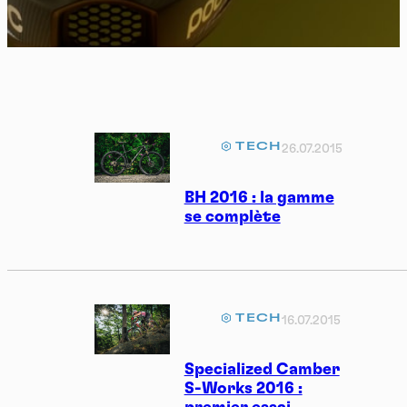
TECH
26.07.2015
BH 2016 : la gamme
se complète
TECH
16.07.2015
Specialized Camber
S-Works 2016 :