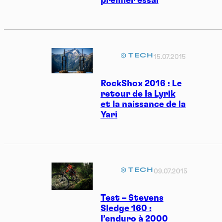
premier essai
TECH
15.07.2015
RockShox 2016 : Le
retour de la Lyrik
et la naissance de la
Yari
TECH
09.07.2015
Test – Stevens
Sledge 160 :
l’enduro à 2000