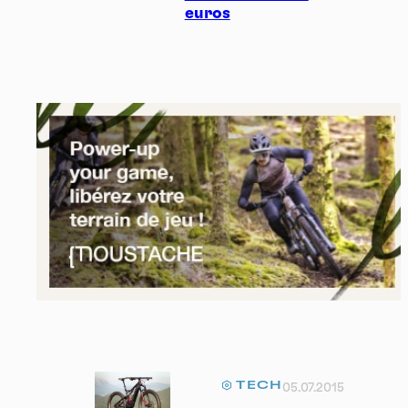
euros
TECH
05.07.2015