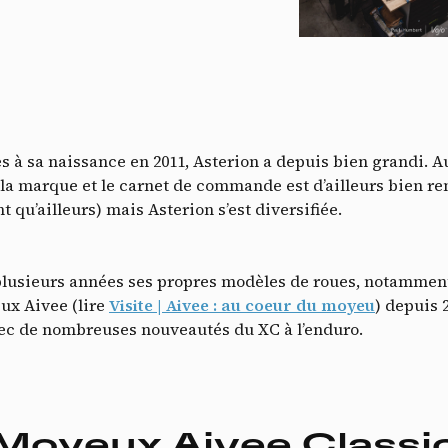
 à sa naissance en 2011, Asterion a depuis bien grandi. Au
Do
e la marque et le carnet de commande est d’ailleurs bien r
u’ailleurs) mais Asterion s’est diversifiée.
plusieurs années ses propres modèles de roues, notamment 
eux Aivee (lire
Visite | Aivee : au coeur du moyeu
) depuis 
vec de nombreuses nouveautés du XC à l’enduro.
Moyeux Aivee Classi