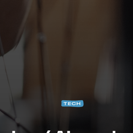
Na
TECH