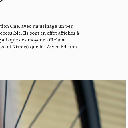
ition One, avec un usinage un peu
essible. Ils sont en effet affichés à
sé puisque ces moyeux affichent
oost et 6 trous) que les Aivee Edition
idé