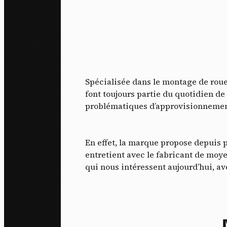
Spécialisée dans le montage de roues
font toujours partie du quotidien d
problématiques d’approvisionnement q
En effet, la marque propose depuis 
entretient avec le fabricant de moy
qui nous intéressent aujourd’hui, a