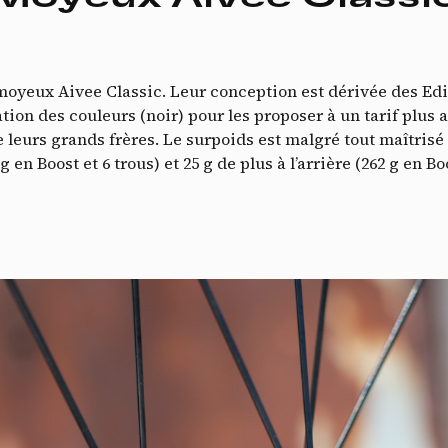
moyeux Aivee Classic. Leur conception est dérivée des Ed
on des couleurs (noir) pour les proposer à un tarif plus acc
que leurs grands frères. Le surpoids est malgré tout maîtri
g en Boost et 6 trous) et 25 g de plus à l’arrière (262 g en B
V