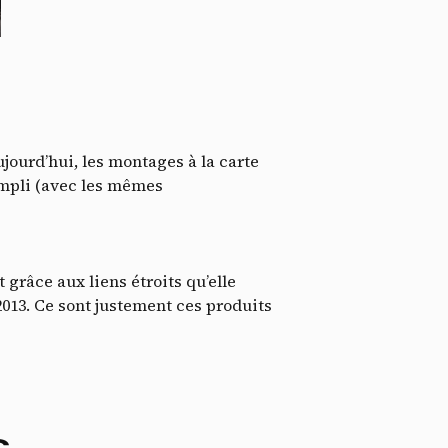
jourd’hui, les montages à la carte
ssi
empli (avec les mêmes
grâce aux liens étroits qu’elle
2013. Ce sont justement ces produits
c