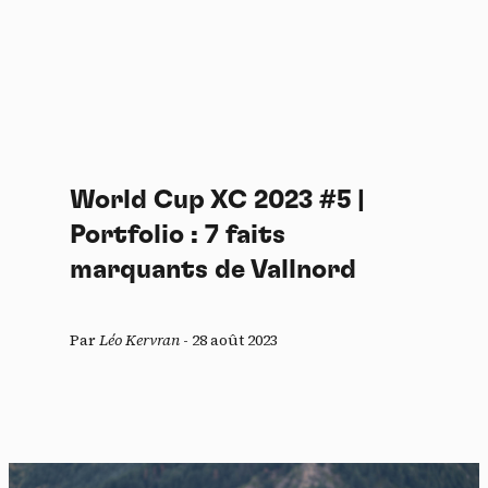
World Cup XC 2023 #5 |
Portfolio : 7 faits
marquants de Vallnord
Par
Léo Kervran
-
28 août 2023