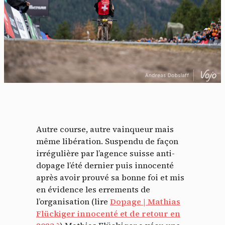
Autre course, autre vainqueur mais
même libération. Suspendu de façon
irrégulière par l’agence suisse anti-
dopage l’été dernier puis innocenté
après avoir prouvé sa bonne foi et mis
en évidence les errements de
l’organisation (lire
Dopage | Mathias
Flückiger innocenté et de retour en