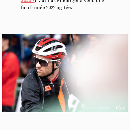
2023 ?
) Mathias Flückiger a vécu une
fin d’année 2022 agitée.
Panneau de gestion des
cookies
En autorisant ces services tiers, vous acceptez le dépôt et la
lecture de cookies et l'utilisation de technologies de suivi
nécessaires à leur bon fonctionnement.
Politique de confidentialité