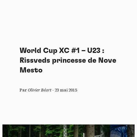
World Cup XC #1 – U23 :
Rissveds princesse de Nove
Mesto
Par
Olivier Béart
-
23 mai 2015