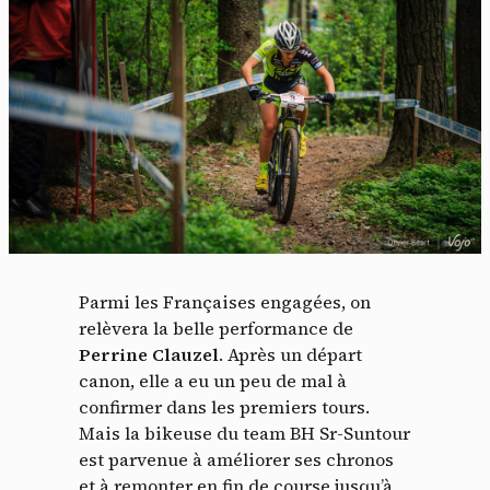
Parmi les Françaises engagées, on
relèvera la belle performance de
Perrine Clauzel
. Après un départ
canon, elle a eu un peu de mal à
confirmer dans les premiers tours.
Mais la bikeuse du team BH Sr-Suntour
est parvenue à améliorer ses chronos
et à remonter en fin de course jusqu’à