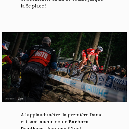
la 5e place !
A l’applaudimètre, la première Dame
est sans aucun doute
Barbora
Prudkova
. Pourquoi ? Tout