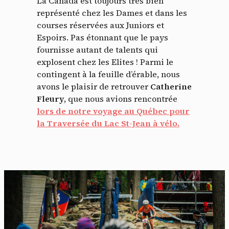
La Canada est toujours très bien
représenté chez les Dames et dans les
courses réservées aux Juniors et
Espoirs. Pas étonnant que le pays
fournisse autant de talents qui
explosent chez les Elites ! Parmi le
contingent à la feuille d’érable, nous
avons le plaisir de retrouver
Catherine
Fleury
, que nous avions rencontrée
lors de notre voyage au Québec pour
la Traversée du Lac St-Jean à vélo.