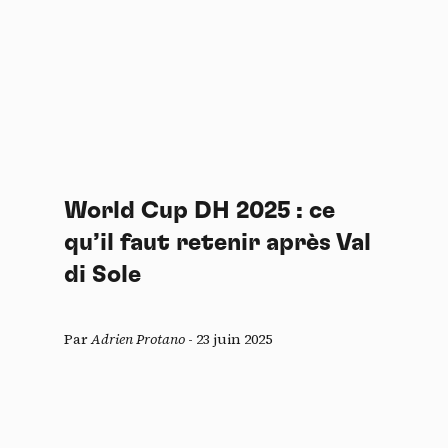
World Cup DH 2025 : ce
qu’il faut retenir après Val
di Sole
Par
Adrien Protano
-
23 juin 2025