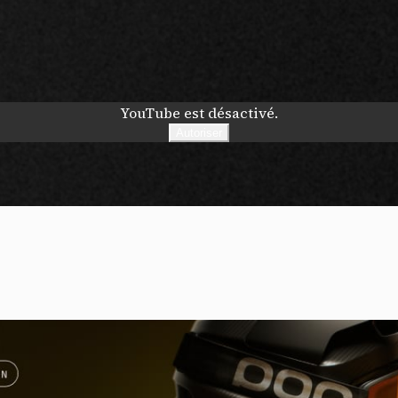
S
YouTube est désactivé.
Autoriser
nneau de gestion des cookies
risant ces services tiers, vous acceptez le dépôt et la lecture de coo
sation de technologies de suivi nécessaires à leur bon fonctionnement.
que de confidentialité
ccepter
Tout refuser