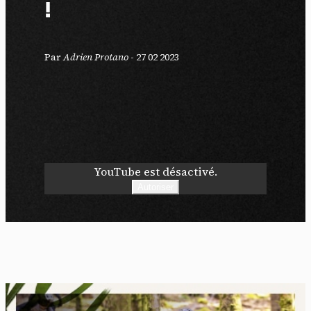
!
Par
Adrien Protano
-
27 02 2023
YouTube est désactivé.
Autoriser