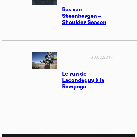
Bas van
Steenbergen –
Shoulder Season
30.09.2014
Le run de
Lacondeguy à la
Rampage