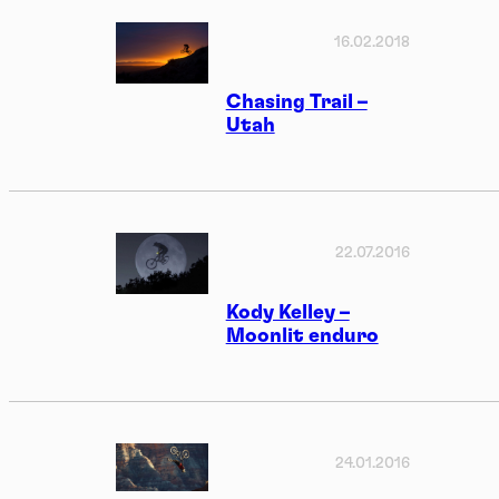
16.02.2018
Chasing Trail –
Utah
22.07.2016
Kody Kelley –
Moonlit enduro
24.01.2016