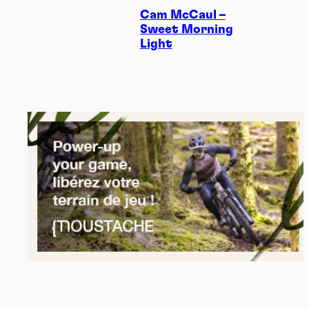
Cam McCaul –
Sweet Morning
Light