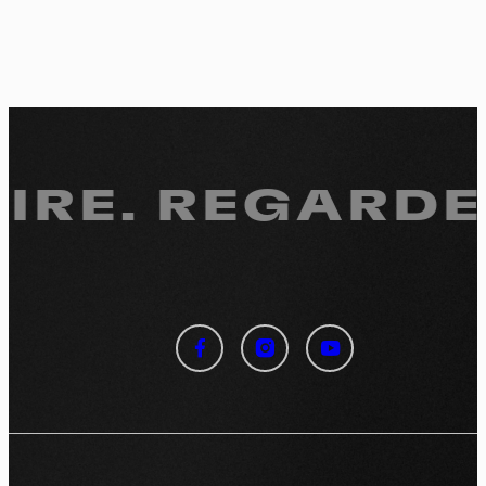
IRE. REGARDE
Panneau de gestion des
cookies
En autorisant ces services tiers, vous acceptez le dépôt et la
lecture de cookies et l'utilisation de technologies de suivi
nécessaires à leur bon fonctionnement.