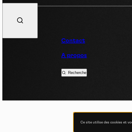
V
Contact
A propos
Podc
Recherche
Ce site utilise des cookies et v
COND