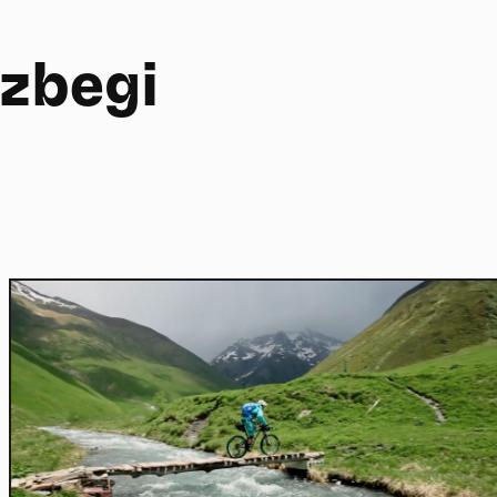
azbegi
Home
Actu