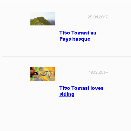
25.04.2017
Tito Tomasi au
Pays basque
18.12.2014
Tito Tomasi loves
riding