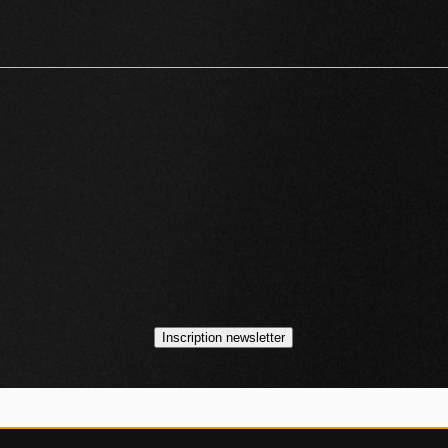
idéos
asts
Inscription newsletter
VOJO MAGAZINE © 2014 - 2026