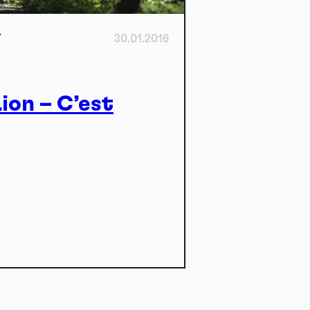
30.01.2016
ion – C’est
kies et