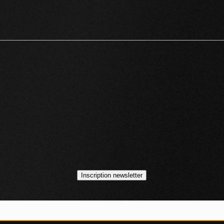
idéos
asts
Inscription newsletter