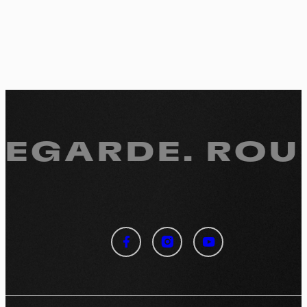
REGARDE.
ROUL
Panneau de gestion des
cookies
En autorisant ces services tiers, vous acceptez le dépôt et la
lecture de cookies et l'utilisation de technologies de suivi