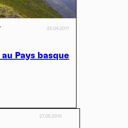
25.04.2017
 au Pays basque
27.05.2016