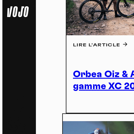
LIRE L’ARTICLE
Orbea Oiz & A
N
gamme XC 2