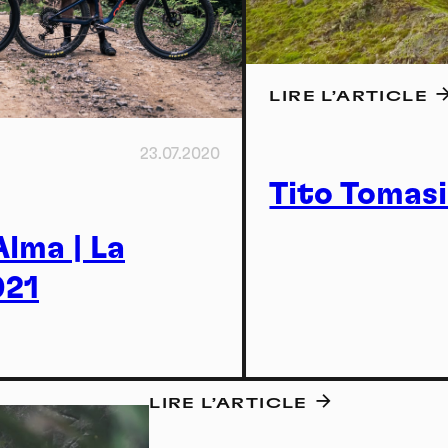
Actu
LIRE L’ARTICLE
23.07.2020
Tito Tomasi
lma | La
ature
021
LIRE L’ARTICLE