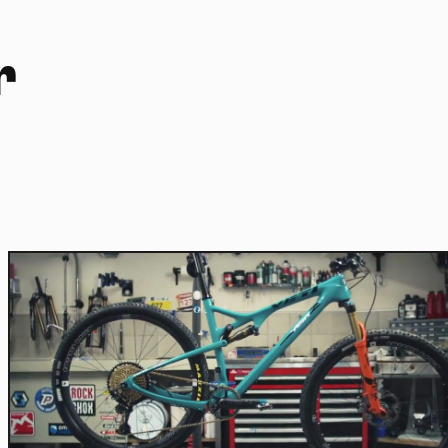
r
Home
Actu