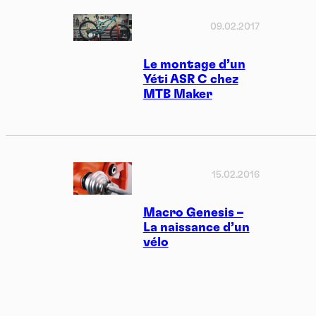
09.02.2017
Le montage d’un
Yéti ASR C chez
MTB Maker
15.02.2016
Macro Genesis –
La naissance d’un
vélo