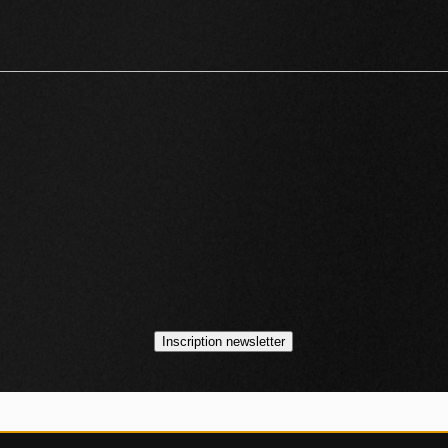
idéos
asts
Inscription newsletter
VOJO MAGAZINE © 2014 - 2026