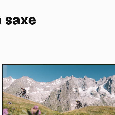
a saxe
Home