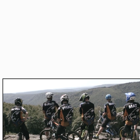
Home
Actu