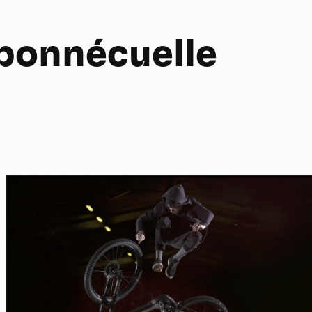
bonnécuelle
Home