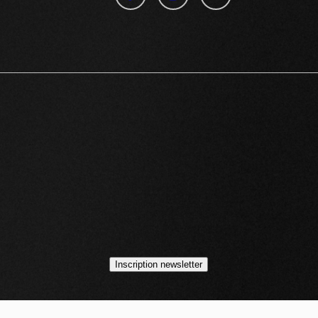
idéos
asts
Inscription newsletter