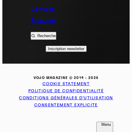
Contact
A propos
Recherche
Inscription newsletter
VOJO MAGAZINE © 2014 - 2026
COOKIE STATEMENT
POLITIQUE DE CONFIDENTIALITÉ
CONDITIONS GÉNÉRALES D’UTILISATION
CONSENTEMENT EXPLICITE
FR
NL