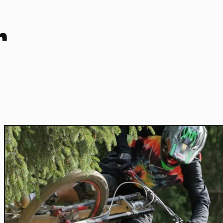
r
Home
Actu