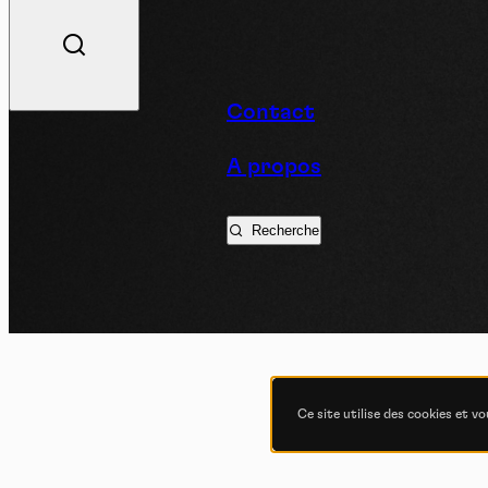
V
Contact
A propos
Podc
Recherche
Ce site utilise des cookies et v
COND