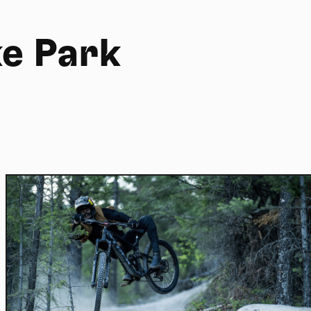
ke Park
Home
Actu