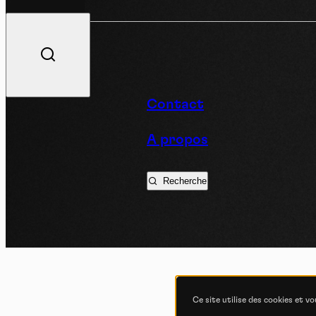
V
Contact
A propos
Podc
Recherche
Ce site utilise des cookies et v