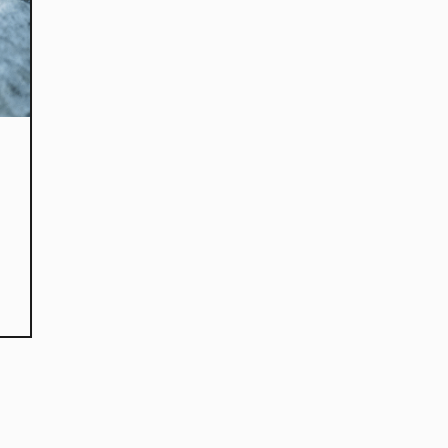
kies et