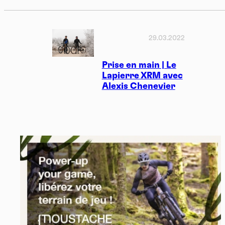
29.03.2022
Prise en main | Le
Lapierre XRM avec
Alexis Chenevier