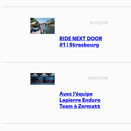
15.11.2019
RIDE NEXT DOOR
#1 | Strasbourg
24.10.2019
Avec l’équipe
Lapierre Enduro
Team à Zermatt