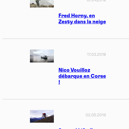
07.04.2018
Fred Horny, en
Zesty dans la neige
17.03.2018
Nico Vouilloz
débarque en Corse
!
02.05.2016