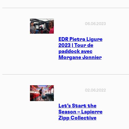
06.06.2023
EDR Pietra Ligure
2023 | Tour de
paddock avec
Morgane Jonnier
02.06.2022
Let’s Start the
Season – Lapierre
Zipp Collective